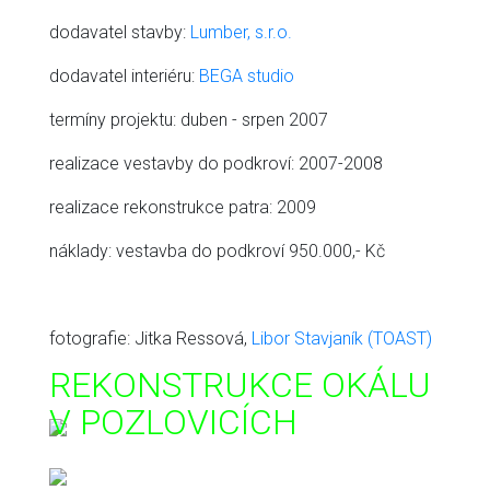
dodavatel stavby:
Lumber, s.r.o.
dodavatel interiéru:
BEGA studio
termíny projektu: duben - srpen 2007
realizace vestavby do podkroví: 2007-2008
realizace rekonstrukce patra: 2009
náklady: vestavba do podkroví 950.000,- Kč
fotografie: Jitka Ressová,
Libor Stavjaník (TOAST)
REKONSTRUKCE OKÁLU
V POZLOVICÍCH