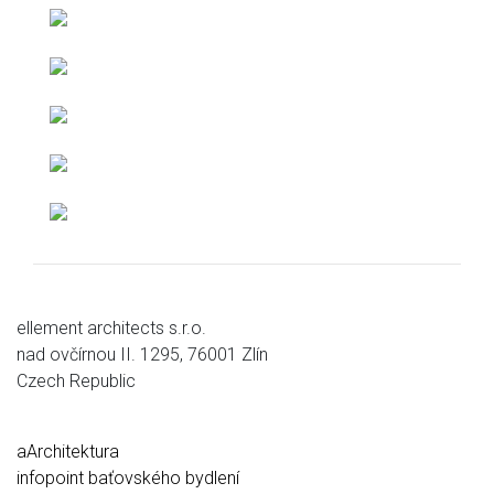
ellement architects s.r.o.
nad ovčírnou II. 1295, 76001 Zlín
Czech Republic
aArchitektura
infopoint baťovského bydlení